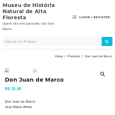
Skip
Museu de História
to
Natural de Alta
content
Floresta
LOGIN / REGISTER
Quem não tem passado, não tem
futuro.
Home
Produtos
Don Juan de Marco
Don Juan de Marco
R$
10,00
Don Juan de Marco
Jean Blake White