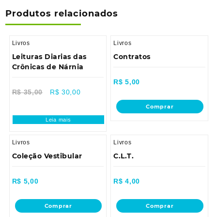
Produtos relacionados
Livros
Livros
Leituras Diarias das
Contratos
Crônicas de Nárnia
R$
5,00
Sale!
R$
35,00
R$
30,00
Comprar
Leia mais
Livros
Livros
Coleção Vestibular
C.L.T.
R$
5,00
R$
4,00
Comprar
Comprar