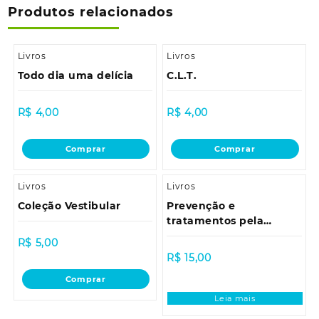
Produtos relacionados
Livros
Livros
Todo dia uma delícia
C.L.T.
R$
4,00
R$
4,00
Comprar
Comprar
Livros
Livros
Coleção Vestibular
Prevenção e
tratamentos pela
medicina natural
R$
5,00
R$
15,00
Comprar
Leia mais