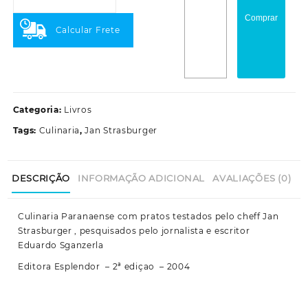
Comprar
Calcular Frete
Categoria:
Livros
Tags:
Culinaria
,
Jan Strasburger
DESCRIÇÃO
INFORMAÇÃO ADICIONAL
AVALIAÇÕES (0)
Culinaria Paranaense com pratos testados pelo cheff Jan
Strasburger , pesquisados pelo jornalista e escritor
Eduardo Sganzerla
Editora Esplendor – 2ª ediçao – 2004