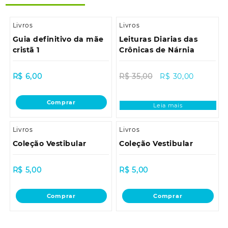
Livros
Livros
Guia definitivo da mãe
Leituras Diarias das
cristã 1
Crônicas de Nárnia
Sale!
R$
6,00
R$
35,00
R$
30,00
Comprar
Leia mais
Livros
Livros
Coleção Vestibular
Coleção Vestibular
R$
5,00
R$
5,00
Comprar
Comprar