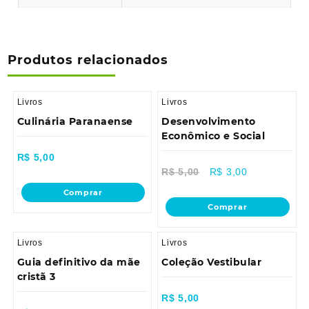
Produtos relacionados
Livros
Livros
Culinária Paranaense
Desenvolvimento
Econômico e Social
R$
5,00
Sale!
R$
5,00
R$
3,00
Comprar
Comprar
Livros
Livros
Guia definitivo da mãe
Coleção Vestibular
cristã 3
R$
5,00