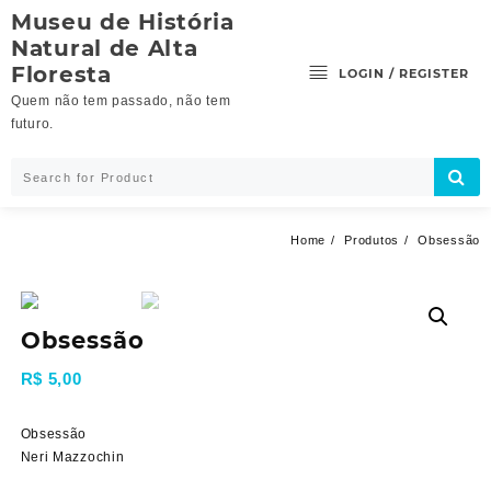
Skip
Museu de História
to
Natural de Alta
content
Floresta
LOGIN / REGISTER
Quem não tem passado, não tem
futuro.
Home
Produtos
Obsessão
Obsessão
R$
5,00
Obsessão
Neri Mazzochin