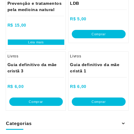
Prevenção e tratamentos
LDB
pela medicina natural
R$
5,00
R$
15,00
Comprar
Leia mais
Livros
Livros
Guia definitivo da mãe
Guia definitivo da mãe
cristã 3
cristã 1
R$
6,00
R$
6,00
Comprar
Comprar
Categorias