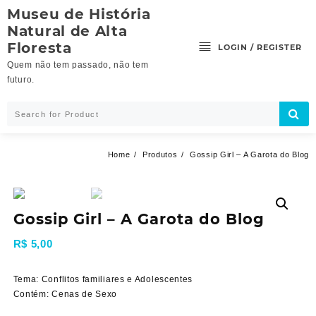
Skip
Museu de História
to
Natural de Alta
content
Floresta
LOGIN / REGISTER
Quem não tem passado, não tem
futuro.
Home
Produtos
Gossip Girl – A Garota do Blog
Gossip Girl – A Garota do Blog
R$
5,00
Tema: Conflitos familiares e Adolescentes
Contém: Cenas de Sexo