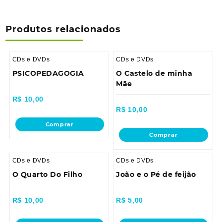
Produtos relacionados
CDs e DVDs
CDs e DVDs
PSICOPEDAGOGIA
O Castelo de minha
Mãe
R$
10,00
R$
10,00
Comprar
Comprar
CDs e DVDs
CDs e DVDs
O Quarto Do Filho
João e o Pé de feijão
R$
10,00
R$
5,00