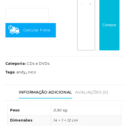
Andy
-
+
Warhol
quantidade
Comprar
Calcular Frete
Categoria:
CDs e DVDs
Tags:
andy
,
nico
INFORMAÇÃO ADICIONAL
AVALIAÇÕES (0)
Peso
0,90 kg
Dimensões
14 × 1 × 12 cm