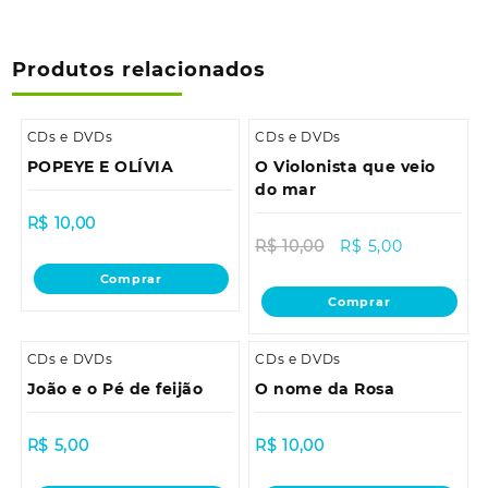
Produtos relacionados
CDs e DVDs
CDs e DVDs
POPEYE E OLÍVIA
O Violonista que veio
do mar
R$
10,00
Sale!
R$
10,00
R$
5,00
Comprar
Comprar
CDs e DVDs
CDs e DVDs
João e o Pé de feijão
O nome da Rosa
R$
5,00
R$
10,00