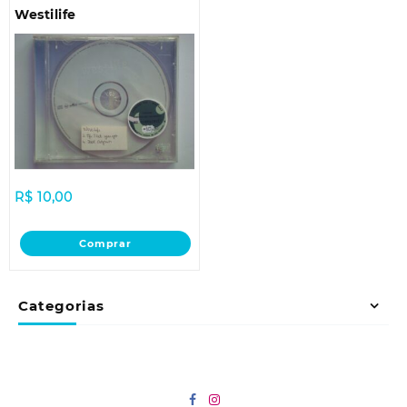
Westilife
R$
10,00
Comprar
Categorias