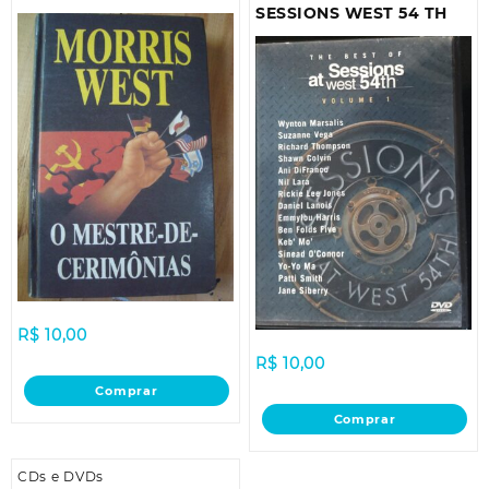
SESSIONS WEST 54 TH
R$
10,00
R$
10,00
Comprar
Comprar
CDs e DVDs