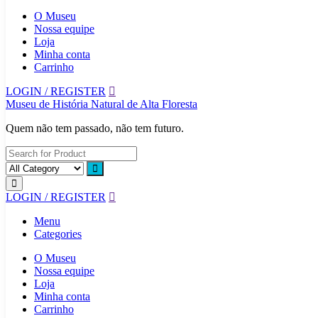
O Museu
Nossa equipe
Loja
Minha conta
Carrinho
LOGIN / REGISTER
Museu de História Natural de Alta Floresta
Quem não tem passado, não tem futuro.
LOGIN / REGISTER
Menu
Categories
O Museu
Nossa equipe
Loja
Minha conta
Carrinho