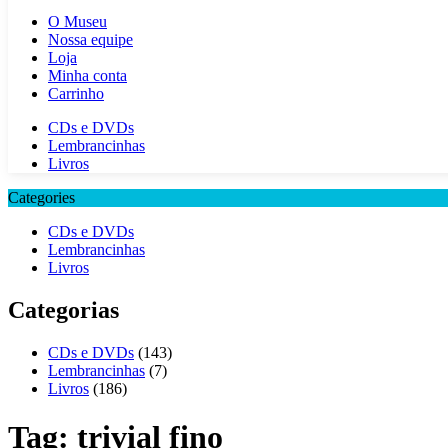
O Museu
Nossa equipe
Loja
Minha conta
Carrinho
CDs e DVDs
Lembrancinhas
Livros
Categories
CDs e DVDs
Lembrancinhas
Livros
Categorias
CDs e DVDs
(143)
Lembrancinhas
(7)
Livros
(186)
Tag:
trivial fino