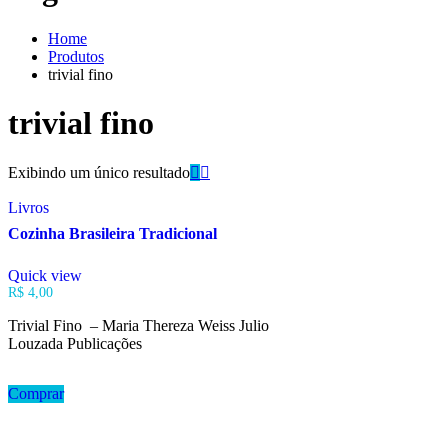
Home
Produtos
trivial fino
trivial fino
Exibindo um único resultado
Livros
Cozinha Brasileira Tradicional
Quick view
R$
4,00
Trivial Fino – Maria Thereza Weiss Julio
Louzada Publicações
Comprar