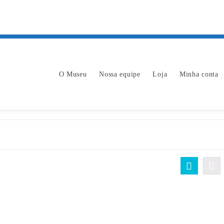
O Museu
Nossa equipe
Loja
Minha conta