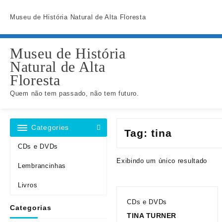
Skip
to
Museu de História Natural de Alta Floresta
content
Museu de História
Natural de Alta
Floresta
Quem não tem passado, não tem futuro.
Categories
Tag:
tina
CDs e DVDs
Exibindo um único resultado
Lembrancinhas
Livros
CDs e DVDs
Categorias
TINA TURNER