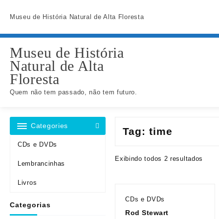
Skip
to
Museu de História Natural de Alta Floresta
content
Museu de História
Natural de Alta
Floresta
Quem não tem passado, não tem futuro.
Categories
Tag:
time
CDs e DVDs
Exibindo todos 2 resultados
Lembrancinhas
Livros
CDs e DVDs
Categorias
Rod Stewart