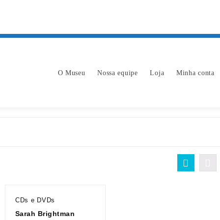
O Museu
Nossa equipe
Loja
Minha conta
CDs e DVDs
Sarah Brightman