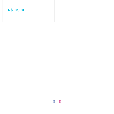
Quick view
R$
15,00