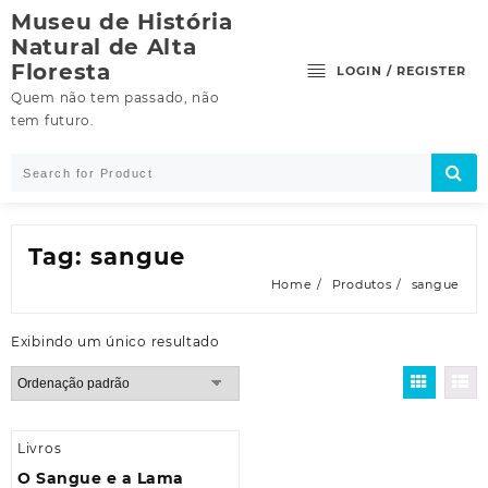
Skip
Museu de História
to
Natural de Alta
content
Floresta
LOGIN / REGISTER
Quem não tem passado, não
tem futuro.
Tag:
sangue
Home
Produtos
sangue
Exibindo um único resultado
Livros
O Sangue e a Lama