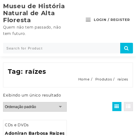
Skip
Museu de História
to
Natural de Alta
content
Floresta
LOGIN / REGISTER
Quem não tem passado, não
tem futuro.
Tag:
raízes
Home
Produtos
raízes
Exibindo um único resultado
CDs e DVDs
Adoniran Barbosa Raízes