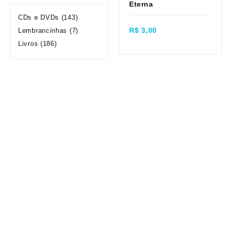
Eterna
Quick view
CDs e DVDs
(143)
R$
3,00
Lembrancinhas
(7)
Livros
(186)