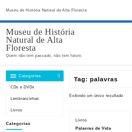
Skip
to
Museu de História Natural de Alta Floresta
content
Museu de História
Natural de Alta
Floresta
Quem não tem passado, não tem futuro.
Categories
Tag:
palavras
CDs e DVDs
Exibindo um único resultado
Lembrancinhas
Livros
Livros
Categorias
Palavras de Vida