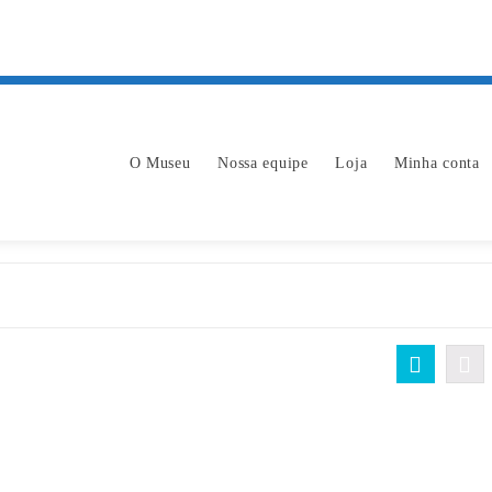
O Museu
Nossa equipe
Loja
Minha conta