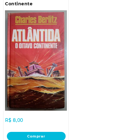
Continente
R$
8,00
Comprar