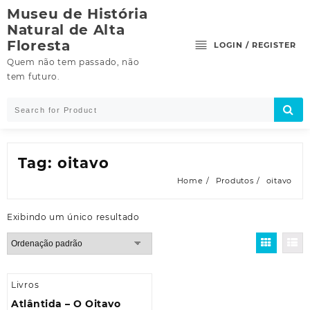
Skip
Museu de História
to
Natural de Alta
content
Floresta
LOGIN / REGISTER
Quem não tem passado, não
tem futuro.
Tag:
oitavo
Home
Produtos
oitavo
Exibindo um único resultado
Livros
Atlântida – O Oitavo