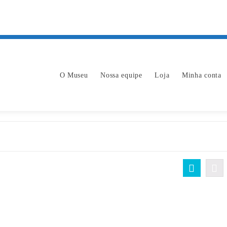
O Museu
Nossa equipe
Loja
Minha conta