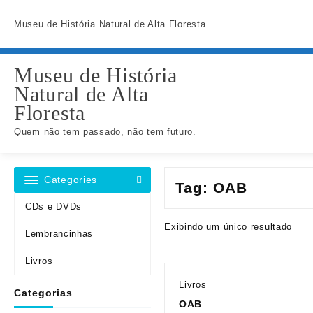
Skip
to
Museu de História Natural de Alta Floresta
content
Museu de História
Natural de Alta
Floresta
Quem não tem passado, não tem futuro.
Categories
Tag:
OAB
CDs e DVDs
Exibindo um único resultado
Lembrancinhas
Livros
Livros
Categorias
OAB