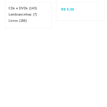
Quick view
CDs e DVDs
(143)
R$
5,00
Lembrancinhas
(7)
Livros
(186)