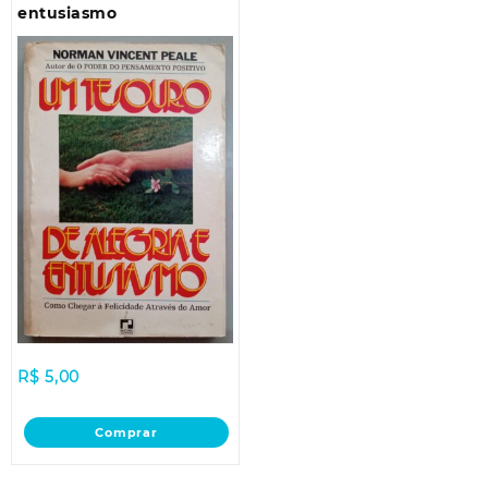
entusiasmo
R$
5,00
Comprar