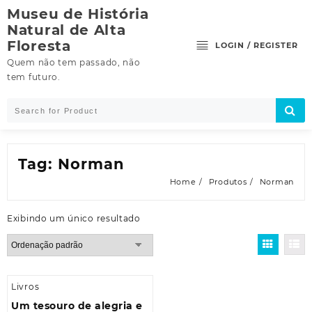
Skip
Museu de História
to
Natural de Alta
content
Floresta
LOGIN / REGISTER
Quem não tem passado, não
tem futuro.
Tag:
Norman
Home
Produtos
Norman
Exibindo um único resultado
Livros
Um tesouro de alegria e