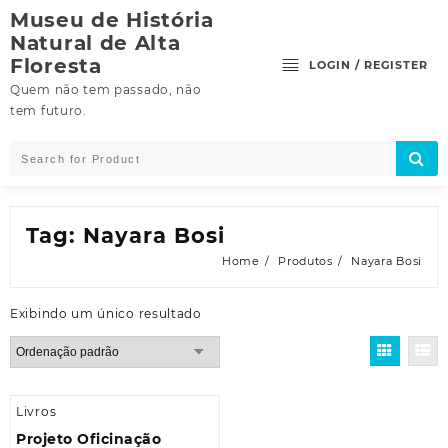
Skip
Museu de História
to
Natural de Alta
content
Floresta
LOGIN / REGISTER
Quem não tem passado, não
tem futuro.
Tag:
Nayara Bosi
Home
Produtos
Nayara Bosi
Exibindo um único resultado
Livros
Projeto Oficinação