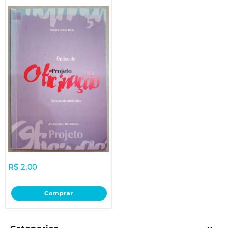
R$
2,00
Comprar