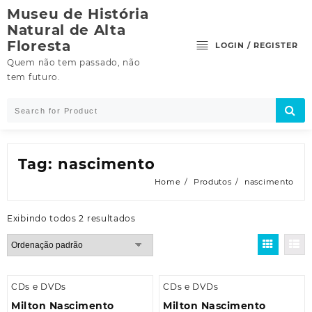
Skip
Museu de História
to
Natural de Alta
content
Floresta
LOGIN / REGISTER
Quem não tem passado, não
tem futuro.
Tag:
nascimento
Home
Produtos
nascimento
Exibindo todos 2 resultados
CDs e DVDs
CDs e DVDs
Milton Nascimento
Milton Nascimento