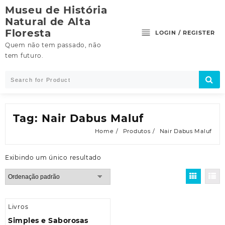
Skip
Museu de História
to
Natural de Alta
content
Floresta
LOGIN / REGISTER
Quem não tem passado, não
tem futuro.
Tag:
Nair Dabus Maluf
Home
Produtos
Nair Dabus Maluf
Exibindo um único resultado
Livros
Simples e Saborosas