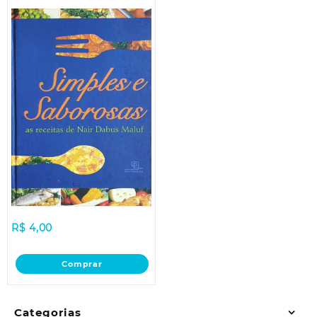
R$
4,00
Comprar
Categorias