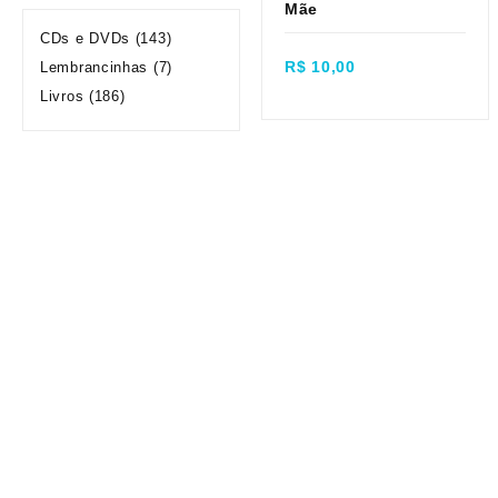
Mãe
Quick view
CDs e DVDs
(143)
R$
10,00
Lembrancinhas
(7)
Livros
(186)