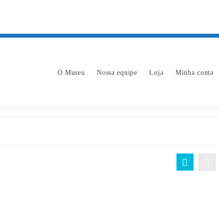
O Museu
Nossa equipe
Loja
Minha conta