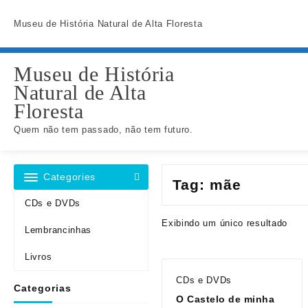
Skip
to
Museu de História Natural de Alta Floresta
content
Museu de História
Natural de Alta
Floresta
Quem não tem passado, não tem futuro.
Categories
Tag:
mãe
CDs e DVDs
Exibindo um único resultado
Lembrancinhas
Livros
CDs e DVDs
Categorias
O Castelo de minha