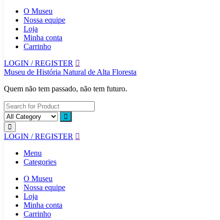
O Museu
Nossa equipe
Loja
Minha conta
Carrinho
LOGIN / REGISTER
Museu de História Natural de Alta Floresta
Quem não tem passado, não tem futuro.
LOGIN / REGISTER
Menu
Categories
O Museu
Nossa equipe
Loja
Minha conta
Carrinho