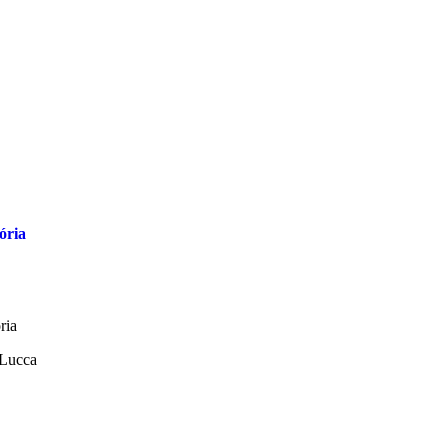
ória
ria
 Lucca