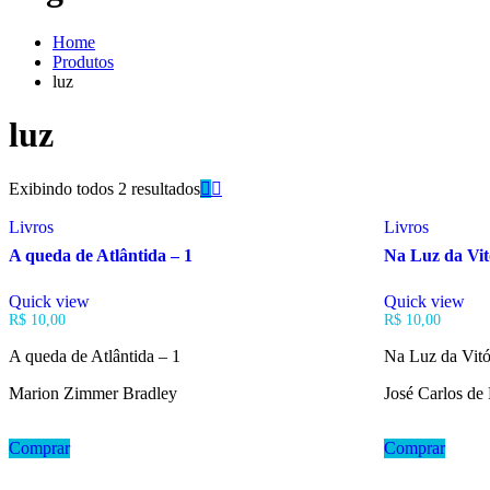
Home
Produtos
luz
luz
Exibindo todos 2 resultados
Livros
Livros
A queda de Atlântida – 1
Na Luz da Vit
Quick view
Quick view
R$
10,00
R$
10,00
A queda de Atlântida – 1
Na Luz da Vitó
Marion Zimmer Bradley
José Carlos de
Comprar
Comprar