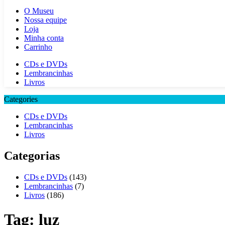
O Museu
Nossa equipe
Loja
Minha conta
Carrinho
CDs e DVDs
Lembrancinhas
Livros
Categories
CDs e DVDs
Lembrancinhas
Livros
Categorias
CDs e DVDs
(143)
Lembrancinhas
(7)
Livros
(186)
Tag:
luz