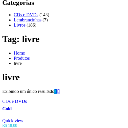
Categorias
CDs e DVDs
(143)
Lembrancinhas
(7)
Livros
(186)
Tag:
livre
Home
Produtos
livre
livre
Exibindo um único resultado
CDs e DVDs
Gold
Quick view
R$
10,00