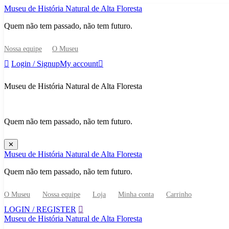
Skip
Museu de História Natural de Alta Floresta
to
Quem não tem passado, não tem futuro.
content
Nossa equipe
O Museu
Login / Signup
My account
Museu de História Natural de Alta Floresta
Quem não tem passado, não tem futuro.
✕
Museu de História Natural de Alta Floresta
Quem não tem passado, não tem futuro.
O Museu
Nossa equipe
Loja
Minha conta
Carrinho
LOGIN / REGISTER
Museu de História Natural de Alta Floresta