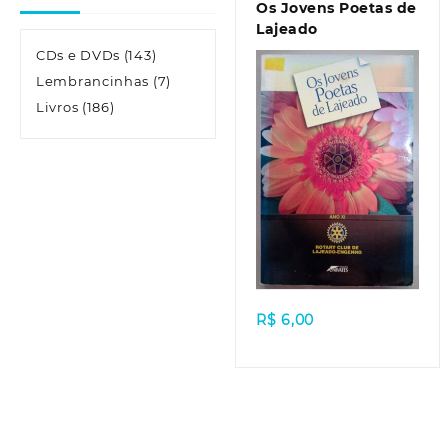
Os Jovens Poetas de
Lajeado
CDs e DVDs
(143)
Lembrancinhas
(7)
Livros
(186)
Quick view
R$
6,00