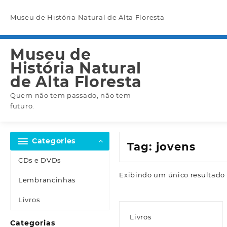
Skip
to
Museu de História Natural de Alta Floresta
content
Museu de
História Natural
de Alta Floresta
Quem não tem passado, não tem
futuro.
Categories
Tag:
jovens
CDs e DVDs
Exibindo um único resultado
Lembrancinhas
Livros
Livros
Categorias