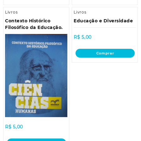
Livros
Livros
Contexto Histórico
Educação e Diversidade
Filosófico da Educação.
R$
5,00
Comprar
R$
5,00