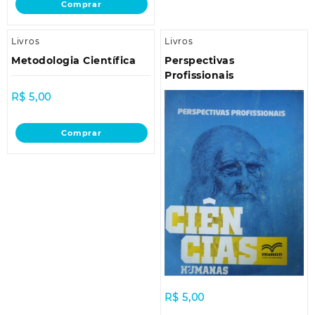
Comprar
Livros
Livros
Metodologia Científica
Perspectivas
Profissionais
R$
5,00
Comprar
R$
5,00