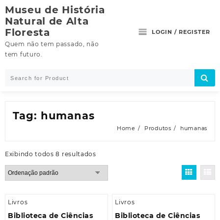
Skip
Museu de História
to
Natural de Alta
content
Floresta
LOGIN / REGISTER
Quem não tem passado, não
tem futuro.
Tag:
humanas
Home
Produtos
humanas
Exibindo todos 8 resultados
Livros
Livros
Biblioteca de Ciências
Biblioteca de Ciências