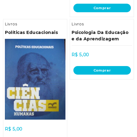
Comprar
Livros
Livros
Políticas Educacionais
Psicologia Da Educação
e da Aprendizagem
R$
5,00
Comprar
R$
5,00