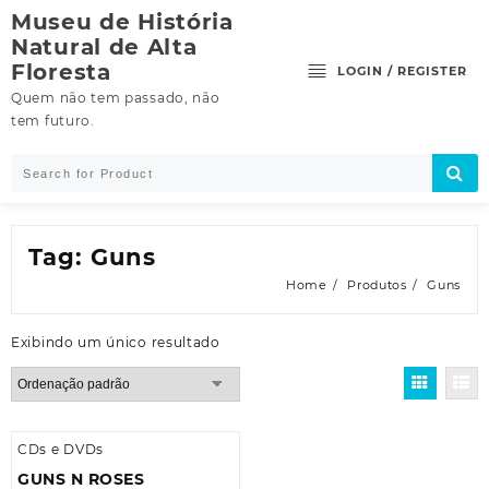
Skip
Museu de História
to
Natural de Alta
content
Floresta
LOGIN / REGISTER
Quem não tem passado, não
tem futuro.
Tag:
Guns
Home
Produtos
Guns
Exibindo um único resultado
CDs e DVDs
GUNS N ROSES