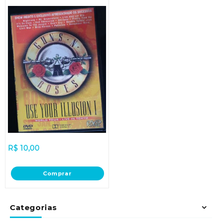
R$
10,00
Comprar
Categorias