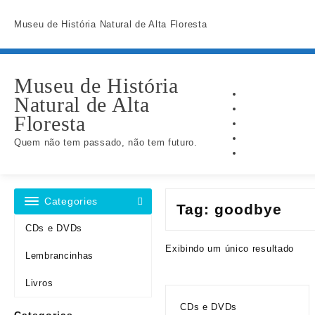
Skip
to
Museu de História Natural de Alta Floresta
content
Museu de História
Natural de Alta
Floresta
Quem não tem passado, não tem futuro.
Categories
Tag:
goodbye
CDs e DVDs
Exibindo um único resultado
Lembrancinhas
Livros
CDs e DVDs
Categorias