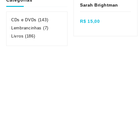
Sarah Brightman
Quick view
CDs e DVDs
(143)
R$
15,00
Lembrancinhas
(7)
Livros
(186)