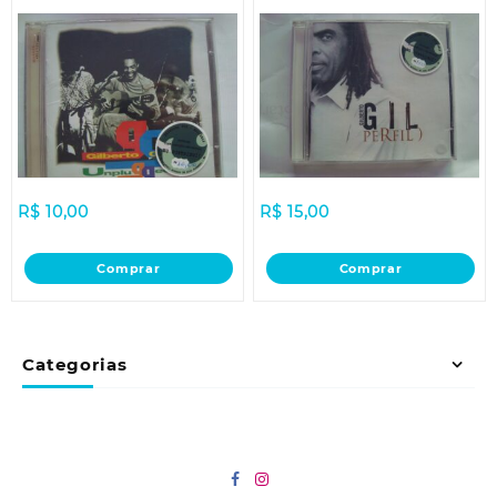
R$
10,00
R$
15,00
Comprar
Comprar
Categorias