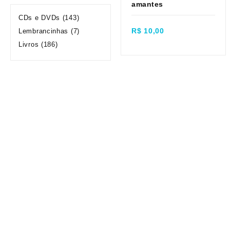
amantes
Quick view
CDs e DVDs
(143)
R$
10,00
Lembrancinhas
(7)
Livros
(186)