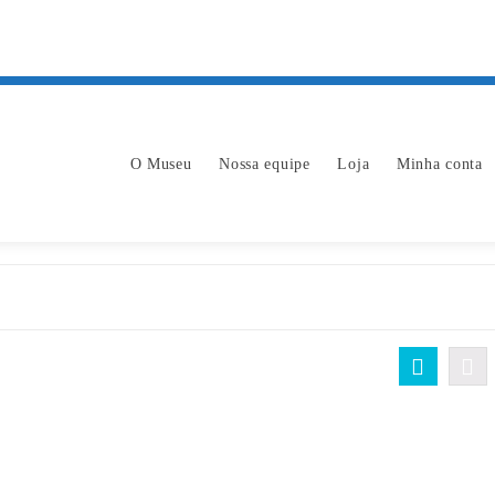
O Museu
Nossa equipe
Loja
Minha conta