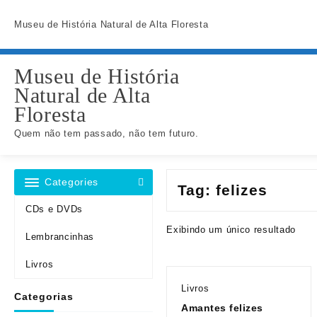
Skip
to
Museu de História Natural de Alta Floresta
content
Museu de História
Natural de Alta
Floresta
Quem não tem passado, não tem futuro.
Categories
Tag:
felizes
CDs e DVDs
Exibindo um único resultado
Lembrancinhas
Livros
Livros
Categorias
Amantes felizes