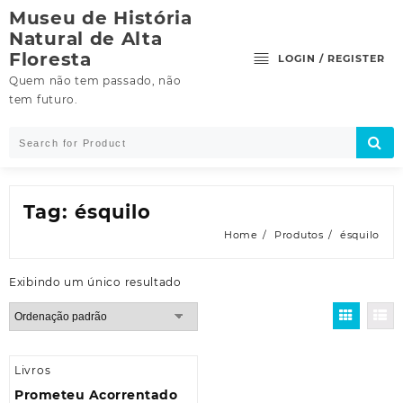
Skip
Museu de História
to
Natural de Alta
content
Floresta
LOGIN / REGISTER
Quem não tem passado, não
tem futuro.
Tag:
ésquilo
Home
Produtos
ésquilo
Exibindo um único resultado
Livros
Prometeu Acorrentado