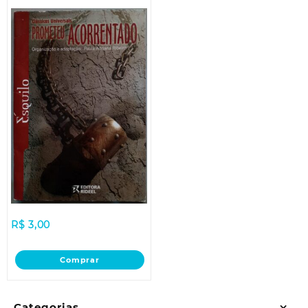
R$
3,00
Comprar
Categorias