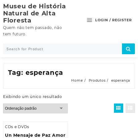
Skip
Museu de História
to
Natural de Alta
content
Floresta
LOGIN / REGISTER
Quem não tem passado, não
tem futuro.
Tag:
esperança
Home
Produtos
esperança
Exibindo um único resultado
CDs e DVDs
Un Mensaje de Paz Amor