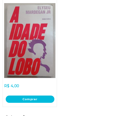
R$
4,00
Comprar