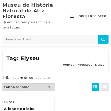
Skip
Museu de História
to
Natural de Alta
content
Floresta
LOGIN / REGISTER
Quem não tem passado, não
tem futuro.
Tag:
Elyseu
Home
Produtos
Elyseu
Exibindo um único resultado
Livros
A idade do lobo