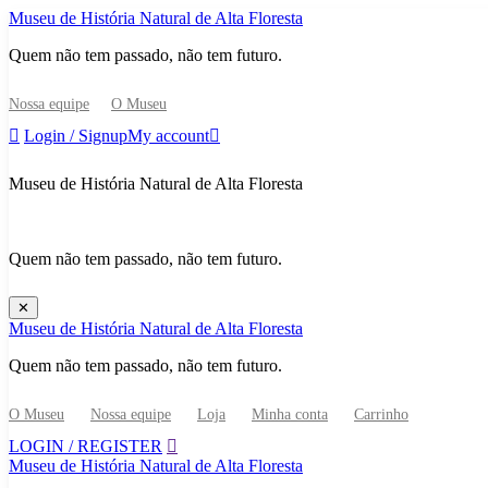
Skip
Museu de História Natural de Alta Floresta
to
Quem não tem passado, não tem futuro.
content
Nossa equipe
O Museu
Login / Signup
My account
Museu de História Natural de Alta Floresta
Quem não tem passado, não tem futuro.
✕
Museu de História Natural de Alta Floresta
Quem não tem passado, não tem futuro.
O Museu
Nossa equipe
Loja
Minha conta
Carrinho
LOGIN / REGISTER
Museu de História Natural de Alta Floresta