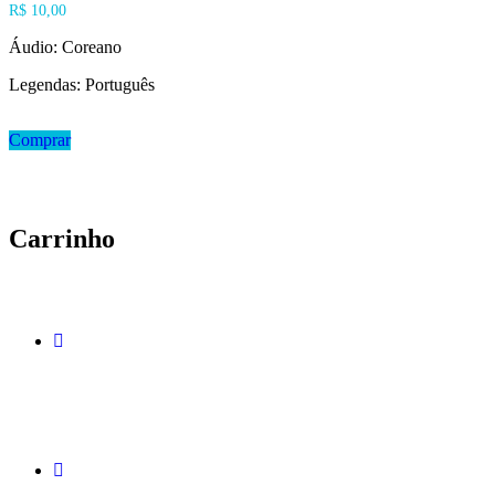
R$
10,00
Áudio: Coreano
Legendas: Português
Comprar
Carrinho