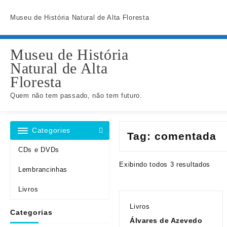
Skip
to
Museu de História Natural de Alta Floresta
content
Museu de História
Natural de Alta
Floresta
Quem não tem passado, não tem futuro.
Categories
Tag:
comentada
CDs e DVDs
Exibindo todos 3 resultados
Lembrancinhas
Livros
Livros
Categorias
Álvares de Azevedo