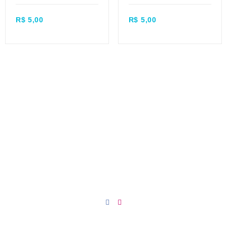
Quick view
Quick view
R$
5,00
R$
5,00