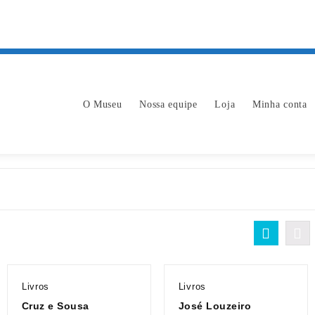
O Museu
Nossa equipe
Loja
Minha conta
Livros
Livros
Cruz e Sousa
José Louzeiro