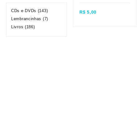
Quick view
CDs e DVDs
(143)
R$
5,00
Lembrancinhas
(7)
Livros
(186)