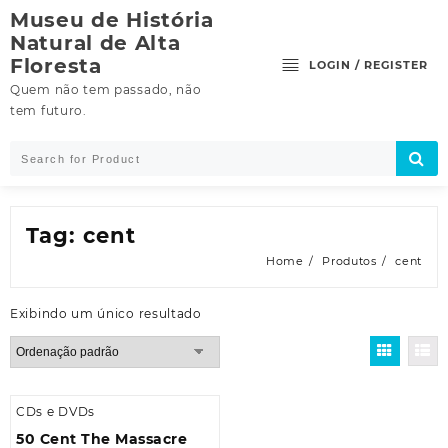
Skip
Museu de História
to
Natural de Alta
content
Floresta
LOGIN / REGISTER
Quem não tem passado, não
tem futuro.
Tag:
cent
Home
Produtos
cent
Exibindo um único resultado
CDs e DVDs
50 Cent The Massacre