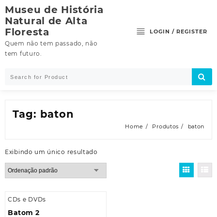
Skip
Museu de História
to
Natural de Alta
content
Floresta
LOGIN / REGISTER
Quem não tem passado, não
tem futuro.
Tag:
baton
Home
Produtos
baton
Exibindo um único resultado
CDs e DVDs
Batom 2