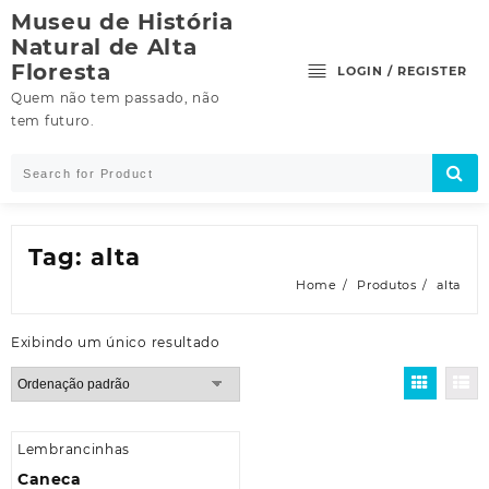
Skip
Museu de História
to
Natural de Alta
content
Floresta
LOGIN / REGISTER
Quem não tem passado, não
tem futuro.
Tag:
alta
Home
Produtos
alta
Exibindo um único resultado
Lembrancinhas
Caneca