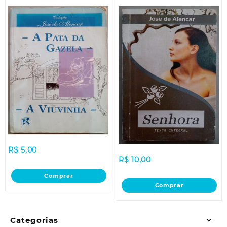
R$
5,00
R$
10,00
Comprar
Comprar
Categorias