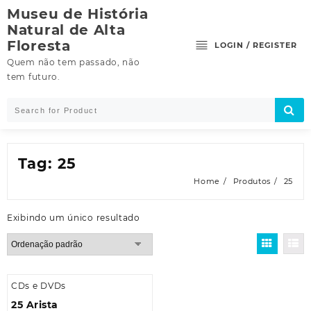
Skip
Museu de História
to
Natural de Alta
content
Floresta
LOGIN / REGISTER
Quem não tem passado, não
tem futuro.
Tag:
25
Home
Produtos
25
Exibindo um único resultado
CDs e DVDs
25 Arista