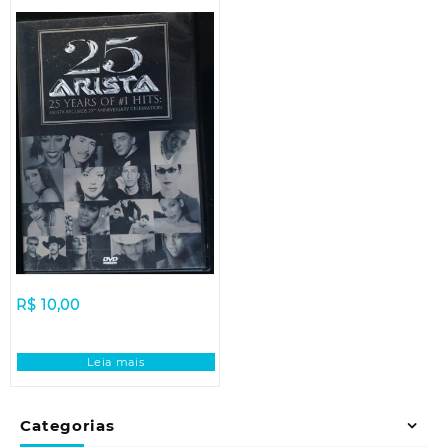
R$
10,00
Leia mais
Categorias