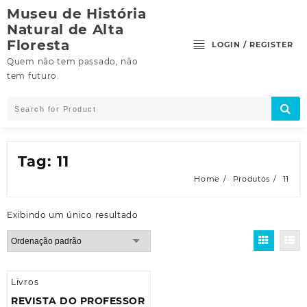
Skip
Museu de História
to
Natural de Alta
content
Floresta
LOGIN / REGISTER
Quem não tem passado, não
tem futuro.
Tag:
11
Home
Produtos
11
Exibindo um único resultado
Livros
REVISTA DO PROFESSOR